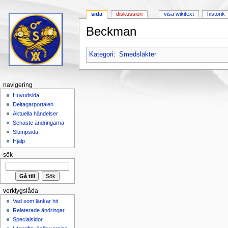
sida
diskussion
visa wikitext
historik
Beckman
Hoppa till:
navigering
,
sök
Kategori
:
Smedsläkter
navigering
Huvudsida
Deltagarportalen
Aktuella händelser
Senaste ändringarna
Slumpsida
Hjälp
sök
verktygslåda
Vad som länkar hit
Relaterade ändringar
Specialsidor