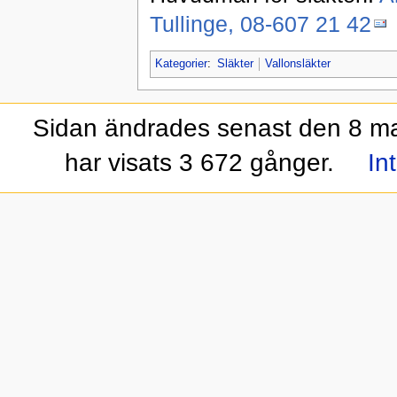
Tullinge, 08-607 21 42
Kategorier
:
Släkter
Vallonsläkter
Sidan ändrades senast den 8 maj
har visats 3 672 gånger.
In