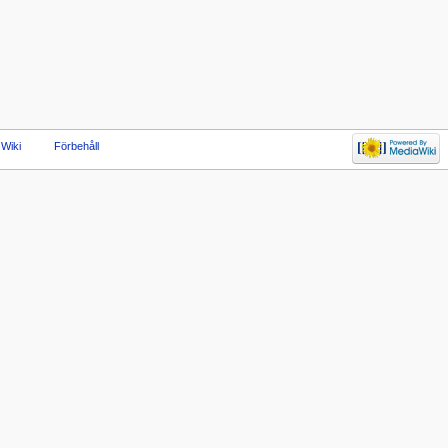
Wiki
Förbehåll