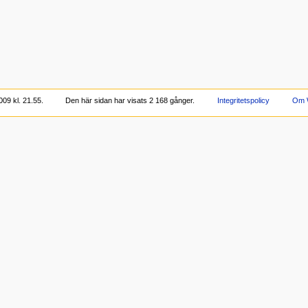
09 kl. 21.55.
Den här sidan har visats 2 168 gånger.
Integritetspolicy
Om 