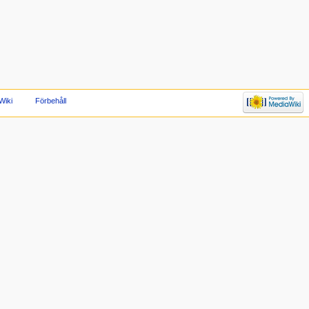
Wiki
Förbehåll