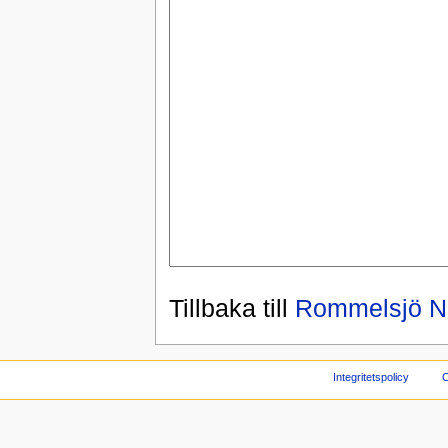
Tillbaka till
Rommelsjö Ni
Integritetspolicy
O