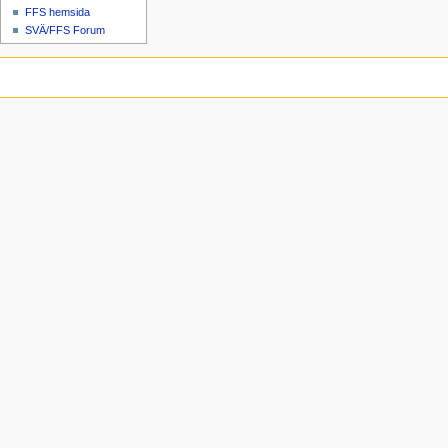
FFS hemsida
SVÄ/FFS Forum