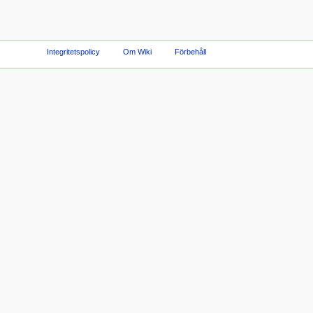
Integritetspolicy
Om Wiki
Förbehåll