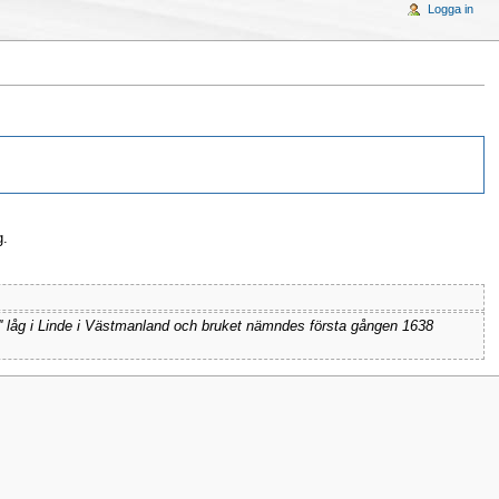
Logga in
g.
''' låg i Linde i Västmanland och bruket nämndes första gången 1638