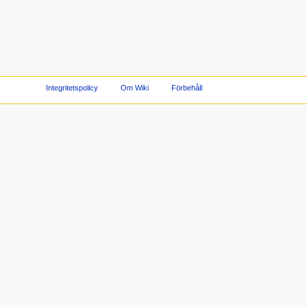
Integritetspolicy
Om Wiki
Förbehåll