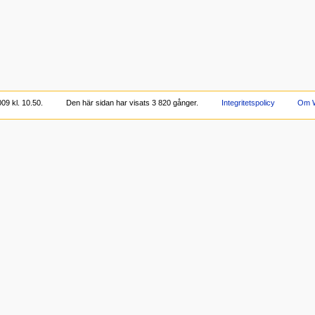
09 kl. 10.50.
Den här sidan har visats 3 820 gånger.
Integritetspolicy
Om W