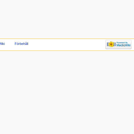
iki
Förbehåll