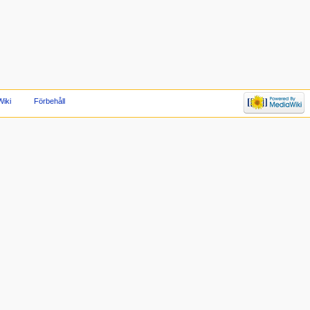
iki
Förbehåll