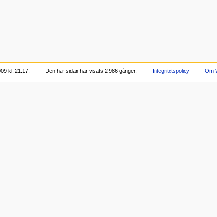
09 kl. 21.17.
Den här sidan har visats 2 986 gånger.
Integritetspolicy
Om W