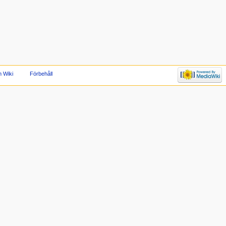
 Wiki
Förbehåll