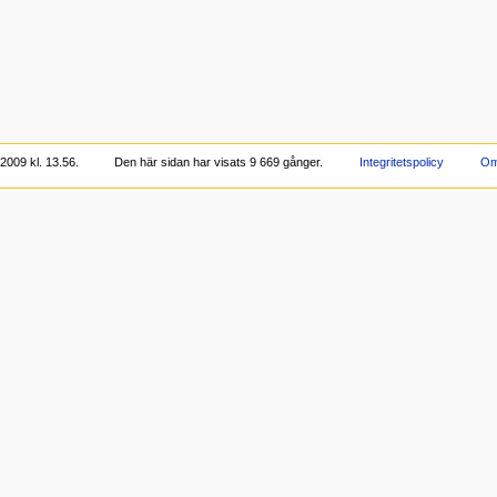
2009 kl. 13.56.
Den här sidan har visats 9 669 gånger.
Integritetspolicy
Om