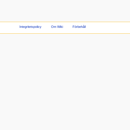
Integritetspolicy
Om Wiki
Förbehåll