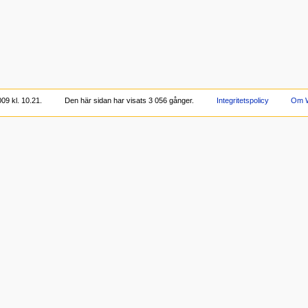
09 kl. 10.21.
Den här sidan har visats 3 056 gånger.
Integritetspolicy
Om W