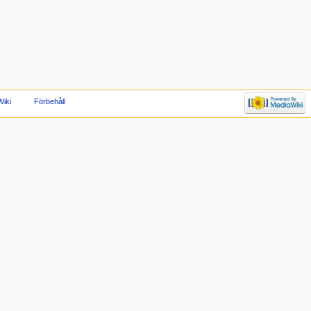
iki
Förbehåll