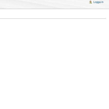
Logga in