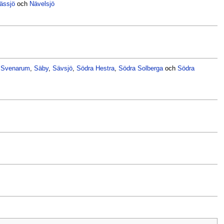
ässjö
och
Nävelsjö
,
Svenarum
,
Säby
,
Sävsjö
,
Södra Hestra
,
Södra Solberga
och
Södra