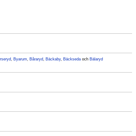
rseryd
,
Byarum
,
Båraryd
,
Bäckaby
,
Bäckseda
och
Bälaryd