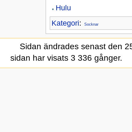
Hulu
Kategori
:
Socknar
Sidan ändrades senast den 25 
sidan har visats 3 336 gånger.